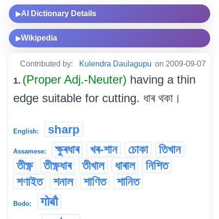
AI Dictionary Details
▶
Wikipedia
▶
Contributed by:
Kulendra Daulagupu
on 2009-09-07
(Proper Adj.-Neuter)
having a thin
1.
edge suitable for cutting. ধাৰ থকা।
sharp
English:
ক্ষুৰধাৰ
খৰ-শান
চোকা
তিখান
Assamese:
তীক্ষ্ণ
তীক্ষ্ণধাৰ
তীখাল
ধাৰাল
নিশিত
শণাইত
শনাল
শাণিত
শানিত
गोबौ
Bodo: