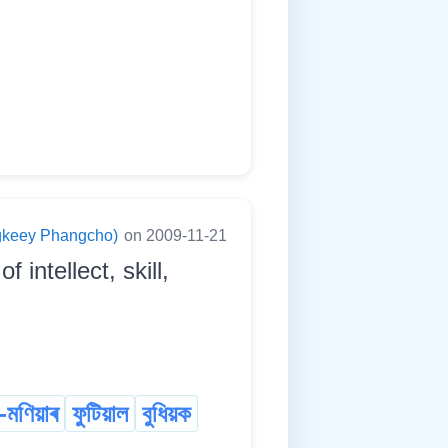
ningkeey Phangcho)
on 2009-11-21
 intellect, skill,
-মণিয়াৰ
ফুটিয়াল
বুধিয়ক