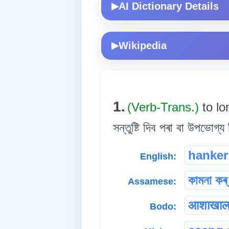
AI Dictionary Details
▶
Wikipedia
▶
1.
(Verb-Trans.)
to lo
সন্তুষ্টি দিব পৰা বা উপভোগ
hanker
English:
কামনা কৰ্
Assamese:
आशाखाल
Bodo: