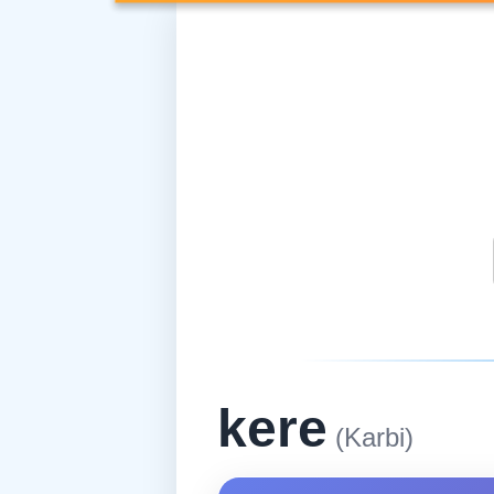
kere
(Karbi)