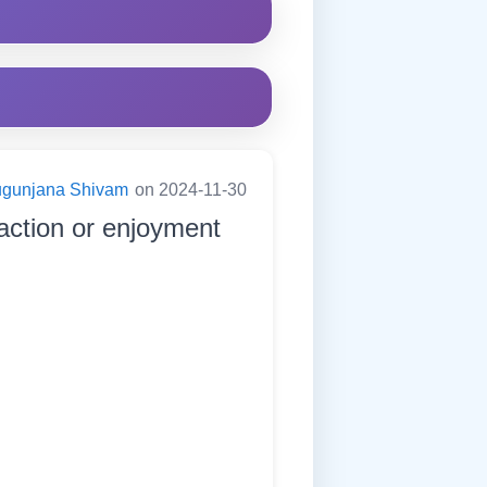
ugunjana Shivam
on 2024-11-30
faction or enjoyment