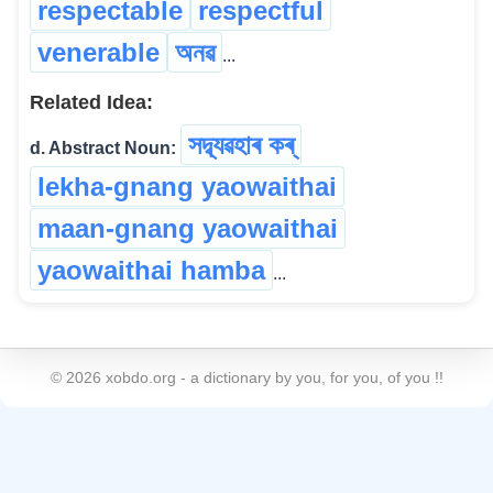
respectable
respectful
venerable
অনৱ
...
Related Idea:
সদ্ব্যৱহাৰ কৰ্
d. Abstract Noun:
lekha-gnang yaowaithai
maan-gnang yaowaithai
yaowaithai hamba
...
©
2026
xobdo.org - a dictionary by you, for you, of you !!