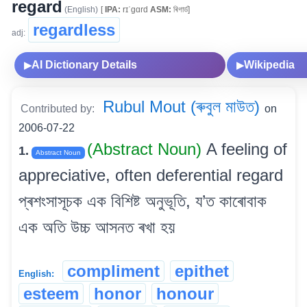
regard
(English)
[
IPA:
rɪˈgɑrd
ASM:
ৰিগাৰ্ড]
regardless
adj:
AI Dictionary Details
Wikipedia
▶
▶
Rubul Mout (ৰুবুল মাউত)
Contributed by:
on
2006-07-22
(Abstract Noun)
A feeling of
1.
Abstract Noun
appreciative, often deferential regard
প্ৰশংসাসূচক এক বিশিষ্ট অনুভূতি, য’ত কাৰোবাক
এক অতি উচ্চ আসনত ৰখা হয়
compliment
epithet
English:
esteem
honor
honour