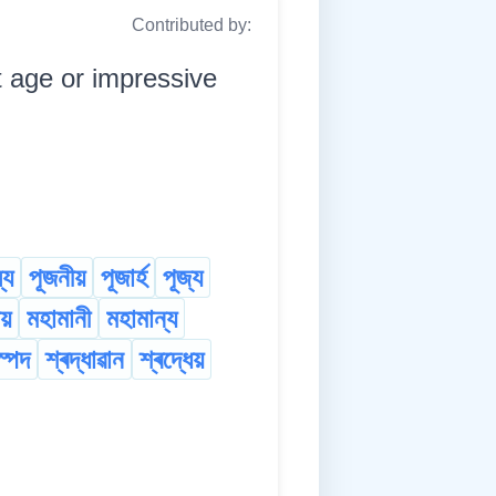
Contributed by:
 age or impressive
্য
পূজনীয়
পূজাৰ্হ
পূজ্য
য়
মহামানী
মহামান্য
স্পদ
শ্ৰদ্ধাৱান
শ্ৰদ্ধেয়