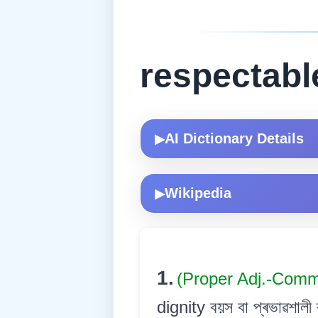
respectabl
AI Dictionary Details
▶
Wikipedia
▶
1.
(Proper Adj.-Com
dignity বয়স বা প্ৰভাৱশালী ব