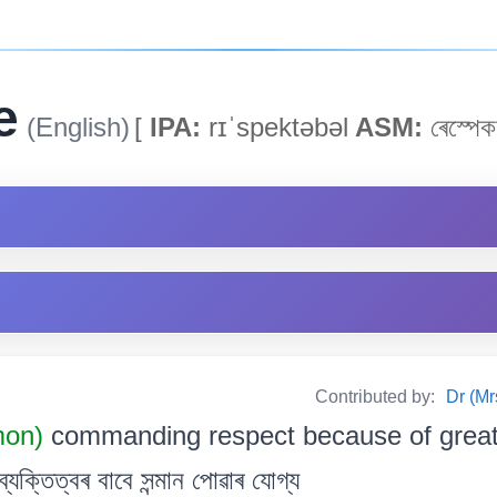
e
(English)
[
IPA:
rɪˈspektəbəl
ASM:
ৰেস্পেক
Contributed by:
Dr (Mr
mon)
commanding respect because of great
্যক্তিত্বৰ বাবে সন্মান পোৱাৰ যোগ্য