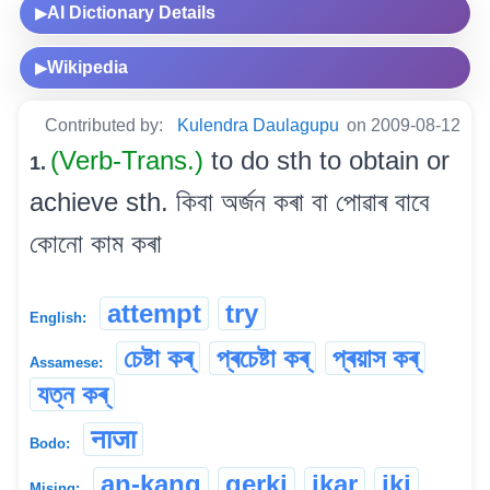
AI Dictionary Details
▶
Wikipedia
▶
Contributed by:
Kulendra Daulagupu
on 2009-08-12
(Verb-Trans.)
to do sth to obtain or
1.
achieve sth. কিবা অৰ্জন কৰা বা পোৱাৰ বাবে
কোনো কাম কৰা
attempt
try
English:
চেষ্টা কৰ্
প্ৰচেষ্টা কৰ্
প্ৰয়াস কৰ্
Assamese:
যত্ন কৰ্
नाजा
Bodo:
an-kang
gerki
ikar
iki
Mising: