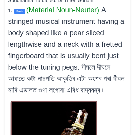
Suddhartha Barua, ed. Dr. Hiren Gohain
(Material Noun-Neuter)
A
1.
Music
stringed musical instrument having a
body shaped like a pear sliced
lengthwise and a neck with a fretted
fingerboard that is usually bent just
below the tuning pegs. দীঘলে দীঘলে
আধাতে কটা নাচপতি আকৃতিৰ এটা অংশৰ পৰা দীঘল
মাৰি এডালত গুণা লগোবা এবিধ বাদ্যযন্ত্ৰ ৷