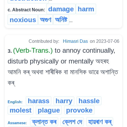
damage
harm
c. Abstract Noun:
noxious
অগুণ
অনিষ্ট
...
Contributed by:
Himasri Das
on 2023-07-06
(Verb-Trans.)
to annoy continually,
3.
disturb physically or mentally অহৰহ
আমনি কৰ্ অথবা শাৰীৰিক বা মানসিক ভাৱে অশান্তি
কৰ্
harass
harry
hassle
English:
molest
plague
provoke
ক্লান্ত কৰ
ক্লেশ দে
হায়ৰাণ কৰ্
Assamese: