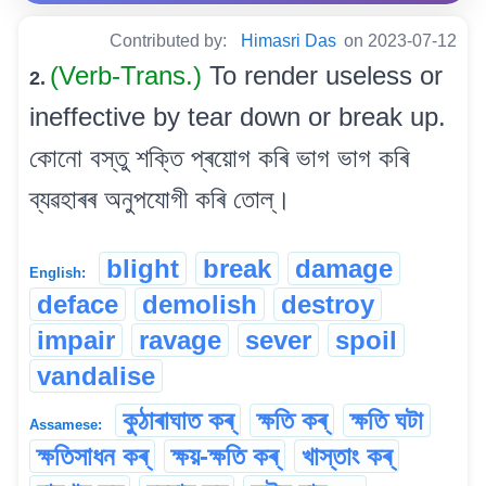
Contributed by:
Himasri Das
on 2023-07-12
(Verb-Trans.)
To render useless or
2.
ineffective by tear down or break up.
কোনো বস্তু শক্তি প্ৰয়োগ কৰি ভাগ ভাগ কৰি
ব্যৱহাৰৰ অনুপযোগী কৰি তোল্।
blight
break
damage
English:
deface
demolish
destroy
impair
ravage
sever
spoil
vandalise
কুঠাৰাঘাত কৰ্
ক্ষতি কৰ্
ক্ষতি ঘটা
Assamese:
ক্ষতিসাধন কৰ্
ক্ষয়-ক্ষতি কৰ্
খাস্তাং কৰ্