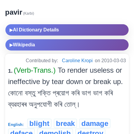
pavir
(Karbi)
AI Dictionary Details
▶
Wikipedia
▶
Contributed by:
Caroline Kropi
on 2010-03-03
(Verb-Trans.)
To render useless or
1.
ineffective by tear down or break up.
কোনো বস্তু শক্তি প্ৰয়োগ কৰি ভাগ ভাগ কৰি
ব্যৱহাৰৰ অনুপযোগী কৰি তোল্।
blight
break
damage
English:
deface
demolish
destroy