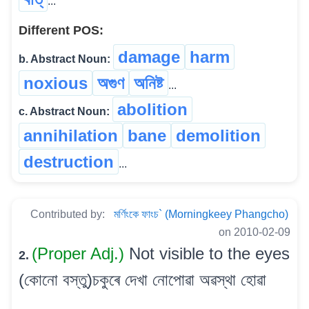
...
Different POS:
damage
harm
b. Abstract Noun:
noxious
অগুণ
অনিষ্ট
...
abolition
c. Abstract Noun:
annihilation
bane
demolition
destruction
...
Contributed by:
মৰ্ণিংকে ফাংচ` (Morningkeey Phangcho)
on 2010-02-09
(Proper Adj.)
Not visible to the eyes
2.
(কোনো বস্তু)চকুৰে দেখা নোপোৱা অৱস্থা হোৱা