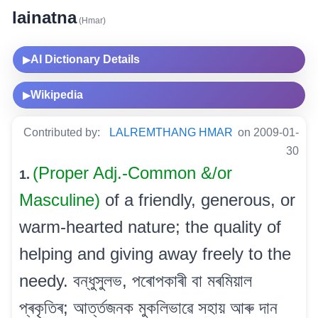
lainatna
(Hmar)
AI Dictionary Details
▶
Wikipedia
▶
Contributed by:
LALREMTHANG HMAR
on 2009-01-
30
(Proper Adj.-Common &/or
1.
Masculine)
of a friendly, generous, or
warm-hearted nature; the quality of
helping and giving away freely to the
needy. বন্ধুসুলভ, পৰোপকাৰী বা মৰমিয়াল
প্ৰকৃতিৰ; আৰ্ত্তজনক মুকলিভাৱে সহায় আৰু দান