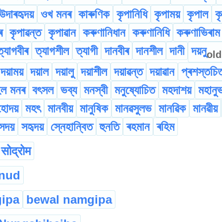
উদাৰহৃদয়
ওখ মনৰ
কাৰুণিক
কৃপানিধি
কৃপাময়
কৃপাল
ক
ৰ
কৃপাৱন্ত
কৃপাৱান
কৰুণানিধান
কৰুণানিধি
কৰুণাভিৰাম
ত্যাগবীৰ
ত্যাগশীল
ত্যাগী
দানবীৰ
দানশীল
দানী
দয়নু
old
দয়াময়
দয়াল
দয়ালু
দয়াশীল
দয়াৱন্ত
দয়াৱান
প্ৰশস্তচি
হল মনৰ
বৎসল
ভব্য
মনস্বী
মনুষ্যোচিত
মহদাশয়
মহানু
হোদয়
মহৎ
মানবীয়
মানুষিক
মানৱসুলভ
মানৱিক
মানৱীয়
সদয়
সহৃদয়
স্নেহান্বিত
হুনতি
ৰহমান
ৰহিম
सोद्रोम
mnud
ipa
bewal namgipa