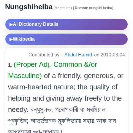
Nungshiheiba
(Meeteilon)
[
Roman:
nungshi.heiba]
AI Dictionary Details
▶
Wikipedia
▶
Contributed by:
Abdul Hamid
on 2010-03-04
(Proper Adj.-Common &/or
1.
Masculine)
of a friendly, generous, or
warm-hearted nature; the quality of
helping and giving away freely to the
needy. বন্ধুসুলভ, পৰোপকাৰী বা মৰমিয়াল
প্ৰকৃতিৰ; আৰ্ত্তজনক মুকলিভাৱে সহায় আৰু দান
আগবঢ়োৱা গুণ-সম্পন্ন।