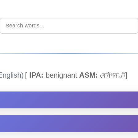
nglish)
[
IPA:
benignant
ASM:
বেনিগনাণ্ট]