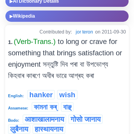
AI Dictionary Details
▶
Wikipedia
▶
Contributed by:
jor teron
on 2011-09-30
(Verb-Trans.)
to long or crave for
1.
something that brings satisfaction or
enjoyment সন্তুষ্টি দিব পৰা বা উপভোগ্য
কিহবাৰ কাৰণে অধীৰ ভাৱে আগ্ৰহ কৰা
hanker
wish
English:
কামনা কৰ্
বাঞ্ছ্
Assamese:
आशाखालामनाय
गोसो जानाय
Bodo:
लुबैनाय
हास्थायनाय