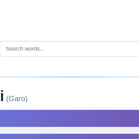
i
(Garo)