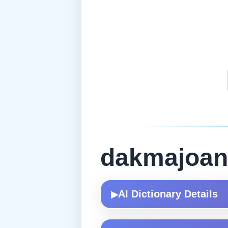
dakmajoan
AI Dictionary Details
▶