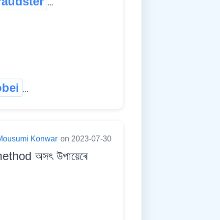
raudster
...
bei
...
Mousumi Konwar
on 2023-07-30
method অসৎ উপায়েৰে