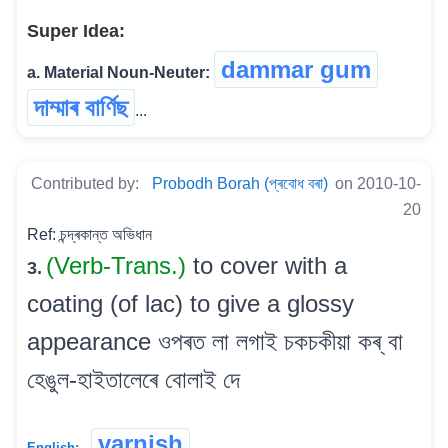
Super Idea:
dammar gum
a. Material Noun-Neuter:
দাম্মাৰ বাৰ্ণিছ
...
Contributed by:
Probodh Borah (প্ৰবোধ বৰা)
on 2010-10-
20
Ref: চন্দ্ৰকান্ত অভিধান
(Verb-Trans.)
to cover with a
3.
coating (of lac) to give a glossy
appearance ওপৰত লা লগাই চকচকীয়া কৰ্ বা
হেঙুল-হাইতালেৰে বোলাই দে
varnish
English: