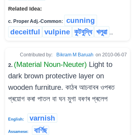
Related Idea:
cunning
c. Proper Adj.-Common:
deceitful
vulpine
কুটবুদ্ধি
খলুৱা
...
Contributed by:
Bikram M Baruah
on 2010-06-07
(Material Noun-Neuter)
Light to
2.
dark brown protective layer on
wooden furniture. কাঠৰ আচবাবৰ ওপৰত
প্ৰয়োগ কৰা পাতল বা ঘন মুগা বৰণৰ প্ৰলেপ
varnish
English:
বাৰ্ণিছ
Assamese: