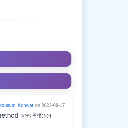
Mousumi Konwar
on 2023-08-17
method অসৎ উপায়েৰে