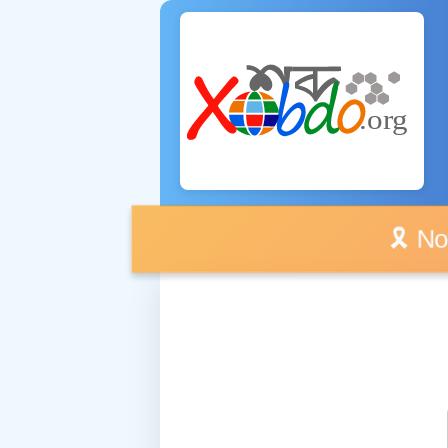
🎗️ No