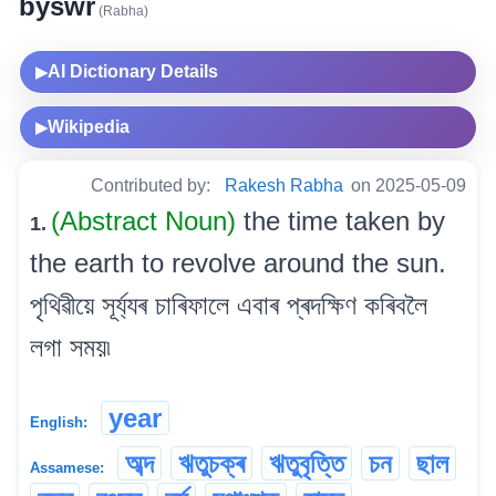
byswr
(Rabha)
AI Dictionary Details
▶
Wikipedia
▶
Contributed by:
Rakesh Rabha
on 2025-05-09
(Abstract Noun)
the time taken by
1.
the earth to revolve around the sun.
পৃথিৱীয়ে সূৰ্য্যৰ চাৰিফালে এবাৰ প্ৰদক্ষিণ কৰিবলৈ
লগা সময়৷
year
English:
অব্দ
ঋতুচক্ৰ
ঋতুবৃত্তি
চন
ছাল
Assamese: