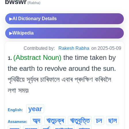
bwswr
(Rabha)
AI Dictionary Details
▶
Wikipedia
▶
Contributed by:
Rakesh Rabha
on 2025-05-09
(Abstract Noun)
the time taken by
1.
the earth to revolve around the sun.
পৃথিৱীয়ে সূৰ্য্যৰ চাৰিফালে এবাৰ প্ৰদক্ষিণ কৰিবলৈ
লগা সময়৷
year
English:
অব্দ
ঋতুচক্ৰ
ঋতুবৃত্তি
চন
ছাল
Assamese: