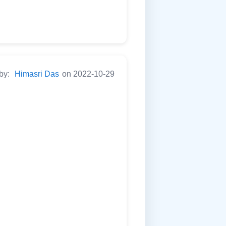
 by:
Himasri Das
on 2022-10-29