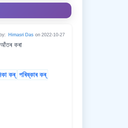
 by:
Himasri Das
on 2022-10-27
 আঁতৰ কৰা
িকা কৰ্
পৰিষ্কাৰ কৰ্