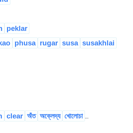
m
peklar
kao
phusa
rugar
susa
susakhlai
n
clear
অঁত
অক্লেদ্য
খোলোচা
...