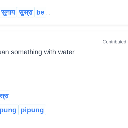
सुनाय
सुस्रा
be
...
Contributed
lean something with water
स्रा
:pung
pipung