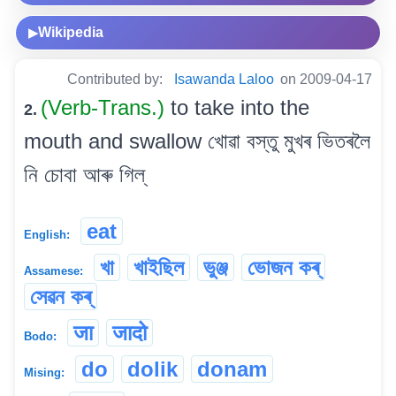
Wikipedia
▶
Contributed by:
Isawanda Laloo
on 2009-04-17
(Verb-Trans.)
to take into the
2.
mouth and swallow খোৱা বস্তু মুখৰ ভিতৰলৈ
নি চোবা আৰু গিল্
eat
English:
খা
খাইছিল
ভুঞ্জ
ভোজন কৰ্
Assamese:
সেৱন কৰ্
जा
जादो
Bodo:
do
dolik
donam
Mising: