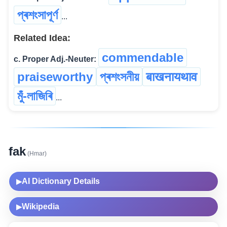
প্ৰশংসাপূৰ্ণ
...
Related Idea:
commendable
c. Proper Adj.-Neuter:
praiseworthy
প্ৰশংসনীয়
बाखनायथाव
মুঁ-লাজিৰি
...
fak
(Hmar)
AI Dictionary Details
▶
Wikipedia
▶