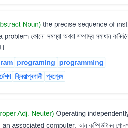
bstract Noun)
the precise sequence of inst
roblem কোনো সমস্যা অথবা সম্পাদ্য সমাধান কৰিবলৈ স
লী।
gram
programing
programming
ৰ্দেশণ
ক্ৰিয়াপ্ৰণালী
প্ৰগ্ৰেম
roper Adj.-Neuter)
Operating independently
n associated computer. আন কম্পিউটাৰৰ পোনপটীয়া