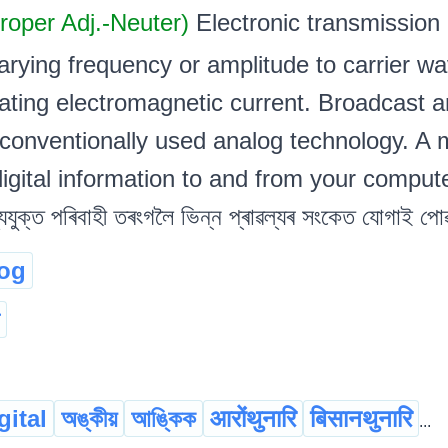
roper Adj.-Neuter)
Electronic transmission
arying frequency or amplitude to carrier wa
nating electromagnetic current. Broadcast 
conventionally used analog technology. A
gital information to and from your computer. পৰ
ৰাৱল্যযুক্ত পৰিবাহী তৰংগলৈ ভিন্ন প্ৰাৱল্যৰ সংকেত যোগাই পো
og
gital
অঙ্কীয়
আঙ্কিক
आरोंथुनारि
बिसानथुनारि
...