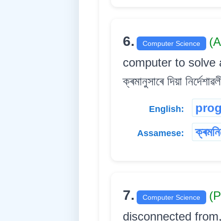
6.
(A
Computer Science
computer to solve a p
ক্ৰমানুসাৰে দিয়া নিৰ্দেশাৱ
pro
English:
ক্ৰমনি
Assamese:
7.
(P
Computer Science
disconnected from, a