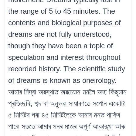
the range of 5 to 45 minutes. The
contents and biological purposes of
dreams are not fully understood,
though they have been a topic of
speculation and interest throughout
recorded history. The scientific study
of dreams is known as oneirology.
আমাৰ নিদ্ৰা অৱস্থাত অৱচেতন মনলৈ অহা কিছুমান
প্ৰতিচ্ছবি, শব্দ বা অনুভৱ৷ সাধাৰণতে সপোন একোটা
৫ মিনিটৰ পৰা ৪৫ মিনিটলৈকে আমাৰ মনত থাকিব
পাৰে৷ সততে আমাৰ মনৰ মাজৰ অপূৰ্ণ আকাঙ্খা আৰু