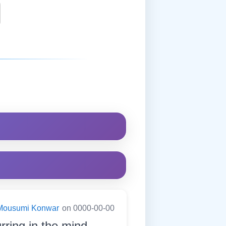
Mousumi Konwar
on 0000-00-00
rring in the mind