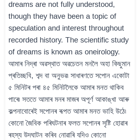
dreams are not fully understood,
though they have been a topic of
speculation and interest throughout
recorded history. The scientific study
of dreams is known as oneirology.
আমাৰ নিদ্ৰা অৱস্থাত অৱচেতন মনলৈ অহা কিছুমান
প্ৰতিচ্ছবি, শব্দ বা অনুভৱ৷ সাধাৰণতে সপোন একোটা
৫ মিনিটৰ পৰা ৪৫ মিনিটলৈকে আমাৰ মনত থাকিব
পাৰে৷ সততে আমাৰ মনৰ মাজৰ অপূৰ্ণ আকাঙ্খা আৰু
কল্পনাবোৰেই সপোনৰ ৰূপত আমাৰ মনত ভাহি উঠে৷
কোনো জৈবিক পৰিঘটনাৰ ফলত সপোনৰ সৃষ্টি হোৱাৰ
ৰহস্য উদঘাটন কৰিব নোৱাৰি যদিও কোনো