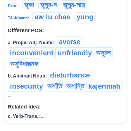
জুকা
জুলুম-ন
জুলুম-লাদু
Deori:
aw lu chae
yung
TAI-Khamti:
Different POS:
averse
a. Proper Adj.-Neuter:
inconvenient
unfriendly
অসুচল
অসুবিধাজনক
...
disturbance
b. Abstract Noun:
insecurity
অশাঁতি
অশান্তি
kajenmah
...
Related Idea:
c. Verb-Trans.:
...