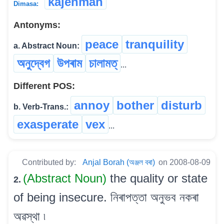
kajenmah
Dimasa:
Antonyms:
peace
tranquility
a. Abstract Noun:
অনুদ্বেগ
উপৰাম
চালামত্
...
Different POS:
annoy
bother
disturb
b. Verb-Trans.:
exasperate
vex
...
Contributed by:
Anjal Borah (অঞ্জল বৰা)
on 2008-08-09
(Abstract Noun)
the quality or state
2.
of being insecure. নিৰাপত্তা অনুভব নকৰা
অৱস্থা ৷