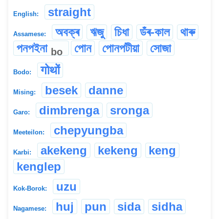
straight
English:
অবক্ৰ
ঋজু
চিধা
ডঁৰ-কাল
থাৰু
Assamese:
পনপইনা
পোন
পোনপটীয়া
সোজা
bo
गोथों
Bodo:
besek
danne
Mising:
dimbrenga
sronga
Garo:
chepyungba
Meeteilon:
akekeng
kekeng
keng
Karbi:
kenglep
uzu
Kok-Borok:
huj
pun
sida
sidha
Nagamese: