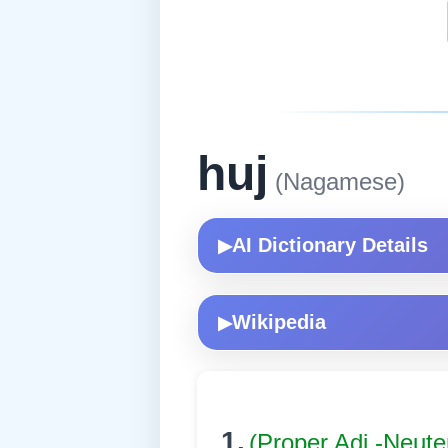
huj
(Nagamese)
AI Dictionary Details
▶
Wikipedia
▶
1.
(Proper Adj.-Neute