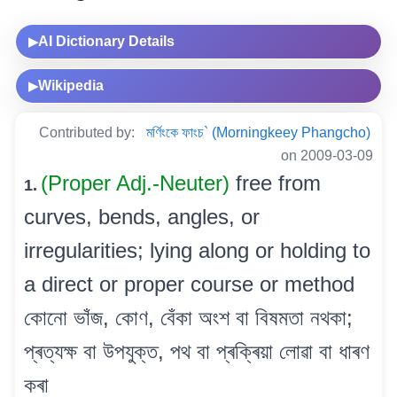
AI Dictionary Details
▶
Wikipedia
▶
Contributed by:
মৰ্ণিংকে ফাংচ` (Morningkeey Phangcho)
on 2009-03-09
(Proper Adj.-Neuter)
free from
1.
curves, bends, angles, or
irregularities; lying along or holding to
a direct or proper course or method
কোনো ভাঁজ, কোণ, বেঁকা অংশ বা বিষমতা নথকা;
প্ৰত্যক্ষ বা উপযুক্ত, পথ বা প্ৰক্ৰিয়া লোৱা বা ধাৰণ
কৰা