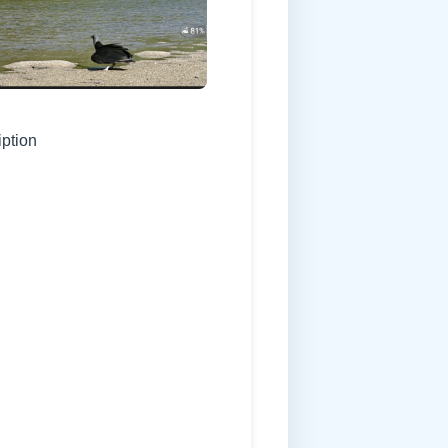
iption