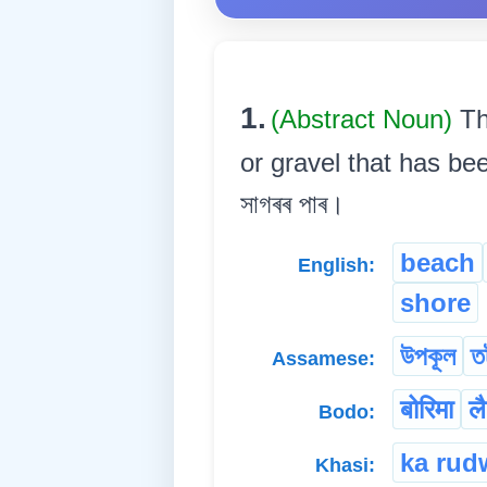
1.
(Abstract Noun)
Th
or gravel that has bee
সাগৰৰ পাৰ।
beach
English:
shore
উপকূল
ত
Assamese:
बोरिमा
ल
Bodo:
ka rud
Khasi: