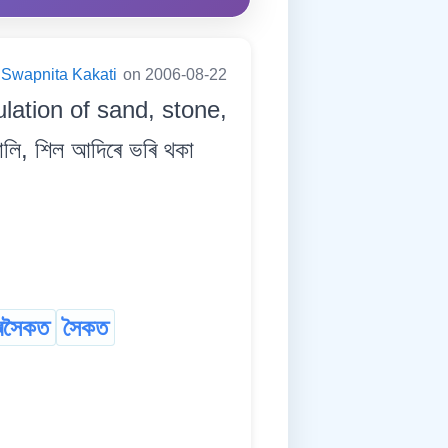
Swapnita Kakati
on 2006-08-22
ation of sand, stone,
ি, শিল আদিৰে ভৰি থকা
্ৰসৈকত
সৈকত