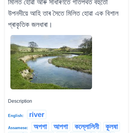
মিলিত হোৱা আৰু সাধাৰণতে গতিপথত বহুতো
উপনদীয়ে আহি তাৰ সৈতে মিলিত হোৱা এক বিশাল
প্ৰাকৃতিক জলধাৰা।
Description
river
English:
অপগা
আপগা
কল্লোলিনী
কূলষা
Assamese: