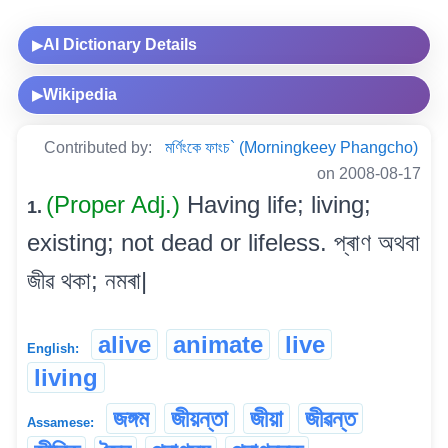
AI Dictionary Details
▶
Wikipedia
▶
Contributed by:
মৰ্ণিংকে ফাংচ` (Morningkeey Phangcho)
on 2008-08-17
(Proper Adj.)
Having life; living;
1.
existing; not dead or lifeless. প্ৰাণ অথবা
জীৱ থকা; নমৰা|
alive
animate
live
English:
living
জঙ্গম
জীয়ন্তা
জীয়া
জীৱন্ত
Assamese: