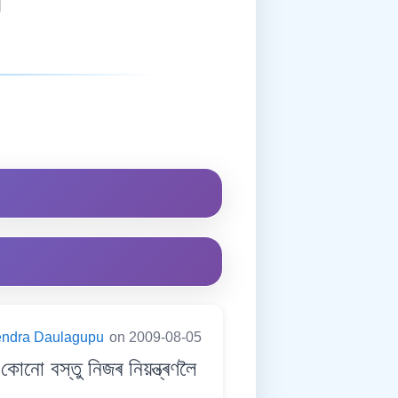
endra Daulagupu
on 2009-08-05
ো বস্তু নিজৰ নিয়ন্ত্ৰণলৈ