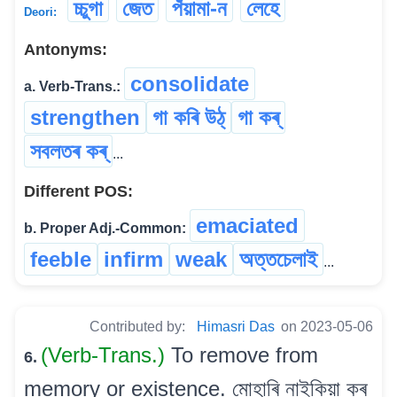
চ্চুগা
জেত
পঁয়ামা-ন
লেহে
Deori:
Antonyms:
consolidate
a. Verb-Trans.:
strengthen
গা কৰি উঠ্
গা কৰ্
সবলতৰ কৰ্
...
Different POS:
emaciated
b. Proper Adj.-Common:
feeble
infirm
weak
অত্তচেলাই
...
Contributed by:
Himasri Das
on 2023-05-06
(Verb-Trans.)
To remove from
6.
memory or existence. মোহাৰি নাইকিয়া কৰ্