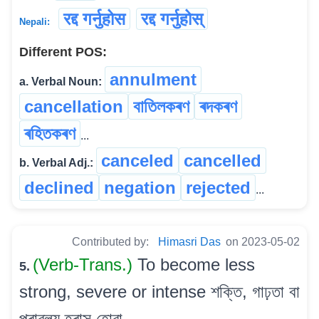
रद्द गर्नुहोस
रद्द गर्नुहोस्
Nepali:
Different POS:
annulment
a. Verbal Noun:
cancellation
বাতিলকৰণ
ৰদকৰণ
ৰহিতকৰণ
...
canceled
cancelled
b. Verbal Adj.:
declined
negation
rejected
...
Contributed by:
Himasri Das
on 2023-05-02
(Verb-Trans.)
To become less
5.
strong, severe or intense শক্তি, গাঢ়তা বা
প্ৰাৱল্য হ্ৰাস হোৱা