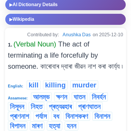
AI Dictionary Details
▶
Wikipedia
▶
Contributed by:
Anushka Das
on 2025-12-10
(Verbal Noun)
The act of
1.
terminating a life forcefully by
someone. কাৰোবাৰ দ্বাৰা জীৱন নাশ কৰা কাৰ্য্য ৷
kill
killing
murder
English:
আলম্ভ
ক্ষণন
ঘাতন
নিবৰ্হন
Assamese:
নিসূদন
নিহত
প্ৰত্যৱহাৰ
প্ৰাণঘাতন
প্ৰাণনাশ
পৰ্যাস
বধ
বিনাশকৰণ
বিনাশন
বিপাদন
মাৰণ
হত্যা
হনন