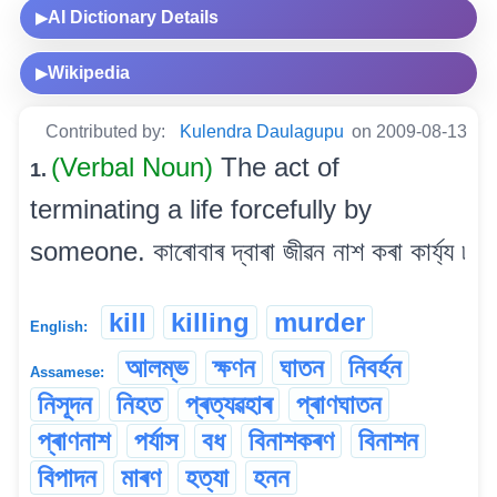
AI Dictionary Details
▶
Wikipedia
▶
Contributed by:
Kulendra Daulagupu
on 2009-08-13
(Verbal Noun)
The act of
1.
terminating a life forcefully by
someone. কাৰোবাৰ দ্বাৰা জীৱন নাশ কৰা কাৰ্য্য ৷
kill
killing
murder
English:
আলম্ভ
ক্ষণন
ঘাতন
নিবৰ্হন
Assamese:
নিসূদন
নিহত
প্ৰত্যৱহাৰ
প্ৰাণঘাতন
প্ৰাণনাশ
পৰ্যাস
বধ
বিনাশকৰণ
বিনাশন
বিপাদন
মাৰণ
হত্যা
হনন