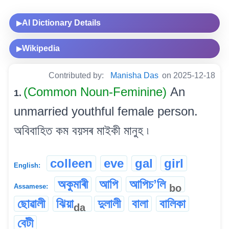
AI Dictionary Details
▶
Wikipedia
▶
Contributed by:
Manisha Das
on 2025-12-18
(Common Noun-Feminine)
An
1.
unmarried youthful female person.
অবিবাহিত কম বয়সৰ মাইকী মানুহ ৷
colleen
eve
gal
girl
English:
অকুমাৰী
আপি
আপিচʼলি
bo
Assamese:
ছোৱালী
ঝিয়া
দুলালী
বালা
বালিকা
da
বেটী