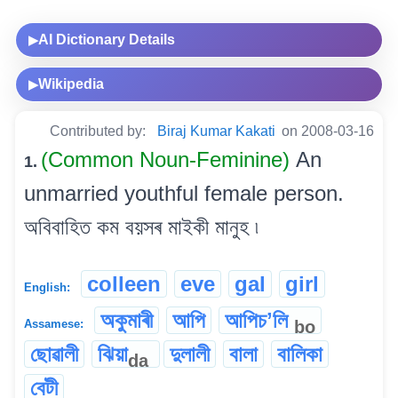
AI Dictionary Details
▶
Wikipedia
▶
Contributed by:
Biraj Kumar Kakati
on 2008-03-16
(Common Noun-Feminine)
An
1.
unmarried youthful female person.
অবিবাহিত কম বয়সৰ মাইকী মানুহ ৷
colleen
eve
gal
girl
English:
অকুমাৰী
আপি
আপিচʼলি
bo
Assamese:
ছোৱালী
ঝিয়া
দুলালী
বালা
বালিকা
da
বেটী