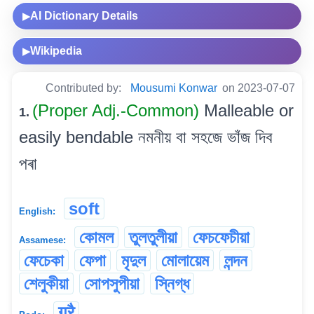
AI Dictionary Details
▶
Wikipedia
▶
Contributed by:
Mousumi Konwar
on 2023-07-07
(Proper Adj.-Common)
Malleable or
1.
easily bendable নমনীয় বা সহজে ভাঁজ দিব
পৰা
soft
English:
কোমল
তুলতুলীয়া
ফেচফেচীয়া
Assamese:
ফেচেকা
ফেপা
মৃদুল
মোলায়েম
লন্দন
শেলুকীয়া
সোপসুপীয়া
স্নিগ্ধ
गुरै