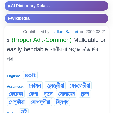
AI Dictionary Details
▶
Wikipedia
▶
Contributed by:
Uttam Bathari
on 2009-03-21
(Proper Adj.-Common)
Malleable or
1.
easily bendable নমনীয় বা সহজে ভাঁজ দিব
পৰা
soft
English:
কোমল
তুলতুলীয়া
ফেচফেচীয়া
Assamese:
ফেচেকা
ফেপা
মৃদুল
মোলায়েম
লন্দন
শেলুকীয়া
সোপসুপীয়া
স্নিগ্ধ
गुरै