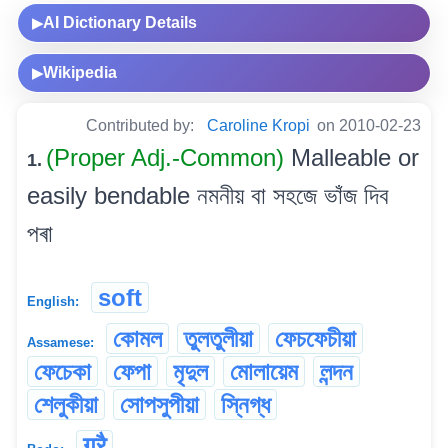
AI Dictionary Details
▶
Wikipedia
▶
Contributed by:
Caroline Kropi
on 2010-02-23
(Proper Adj.-Common)
Malleable or
1.
easily bendable নমনীয় বা সহজে ভাঁজ দিব
পৰা
soft
English:
কোমল
তুলতুলীয়া
ফেচফেচীয়া
Assamese:
ফেচেকা
ফেপা
মৃদুল
মোলায়েম
লন্দন
শেলুকীয়া
সোপসুপীয়া
স্নিগ্ধ
गुरै