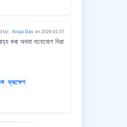
d by:
Anuja Das
on 2026-01-07
হ্য কৰা অথবা মনোযোগ দিয়া
ঙ্গ
ভ্ৰূক্ষেপ