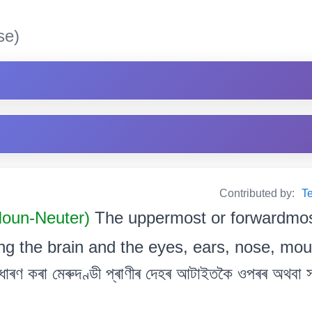
se)
Contributed by:
T
 Noun-Neuter)
The uppermost or forwardmost
ing the brain and the eyes, ears, nose, mout
ু ধাৰণ কৰা মেৰুদণ্ডী প্ৰাণীৰ দেহৰ আটাইতকৈ ওপৰৰ অথবা 