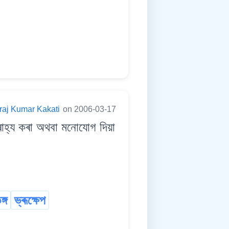
raj Kumar Kakati
on 2006-03-17
হ্য কৰা অথবা মনোযোগ দিয়া
ঙ্গ
ভ্ৰূক্ষেপ