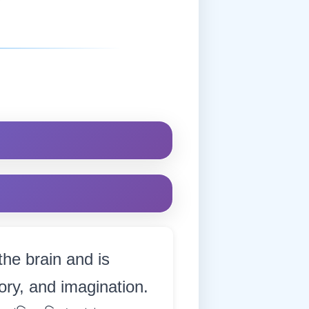
he brain and is
ory, and imagination.