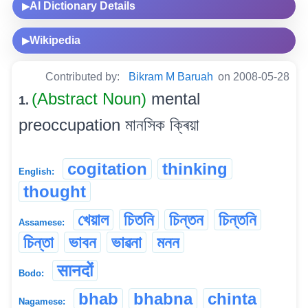
AI Dictionary Details
▶
Wikipedia
▶
Contributed by:
Bikram M Baruah
on 2008-05-28
(Abstract Noun)
mental
1.
preoccupation মানসিক ক্ৰিয়া
cogitation
thinking
English:
thought
খেয়াল
চিতনি
চিন্তন
চিন্তনি
Assamese:
চিন্তা
ভাবন
ভাৱনা
মনন
सानदों
Bodo:
bhab
bhabna
chinta
Nagamese: