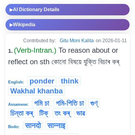
AI Dictionary Details
▶
Wikipedia
▶
Contributed by:
Gitu Moni Kalita
on 2026-01-11
(Verb-Intran.)
To reason about or
1.
reflect on sth কোনো বিষয়ে যুক্তি বিচাৰ কৰ্
ponder
think
English:
Wakhal khanba
গমি চা
গমি-পিতি চা
গুণ্
Assamese:
চিন্তা কৰ্
টিক্
তং কৰ্
ভাৱ
सानदो
सान्नाइ
Bodo: