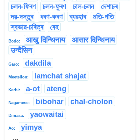
চলন-ফিৰণ
চলন-ফুৰণ
চাল-চলন
দেশাচৰ
দয়-দস্তুৰ
ধৰণ-কৰণ
ব্যৱহাৰ
মতি-গতি
স্বভাৱ-চৰিত্ৰ
ৰেহ
आखु दिन्थिनाय
आसार दिन्थिनाय
Bodo:
उन्दैसिन
dakdila
Garo:
lamchat shajat
Meeteilon:
a-ot
ateng
Karbi:
bibohar
chal-cholon
Nagamese:
yaowaitai
Dimasa:
yimya
Ao: