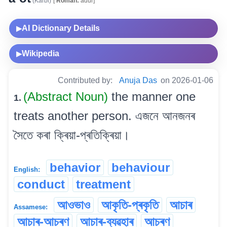
(Karbi)
[
Roman:
adur]
AI Dictionary Details
▶
Wikipedia
▶
Contributed by:
Anuja Das
on 2026-01-06
(Abstract Noun)
the manner one
1.
treats another person. এজনে আনজনৰ
সৈতে কৰা ক্ৰিয়া-প্ৰতিক্ৰিয়া।
behavior
behaviour
English:
conduct
treatment
আওভাও
আকৃতি-প্ৰকৃতি
আচাৰ
Assamese:
আচাৰ-আচৰণ
আচাৰ-ব্যৱহাৰ
আচৰণ