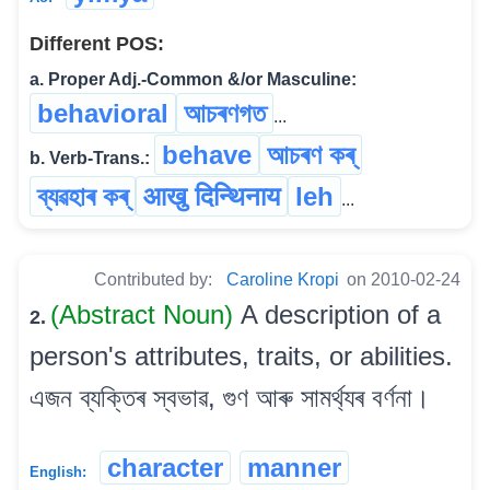
Different POS:
a. Proper Adj.-Common &/or Masculine:
behavioral
আচৰণগত
...
behave
আচৰণ কৰ্
b. Verb-Trans.:
ব্যৱহাৰ কৰ্
आखु दिन्थिनाय
leh
...
Contributed by:
Caroline Kropi
on 2010-02-24
(Abstract Noun)
A description of a
2.
person's attributes, traits, or abilities.
এজন ব্যক্তিৰ স্বভাৱ, গুণ আৰু সামৰ্থ্যৰ বৰ্ণনা।
character
manner
English: