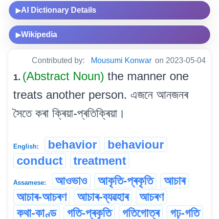
AI Dictionary Details
▶
Wikipedia
▶
Contributed by:
Mousumi Konwar
on 2023-05-04
(Abstract Noun)
the manner one
1.
treats another person. এজনে আনজনৰ
সৈতে কৰা ক্ৰিয়া-প্ৰতিক্ৰিয়া।
behavior
behaviour
English:
conduct
treatment
আওভাও
আকৃতি-প্ৰকৃতি
আচাৰ
Assamese:
আচাৰ-আচৰণ
আচাৰ-ব্যৱহাৰ
আচৰণ
কথা-কাণ্ড
গতি-প্ৰকৃতি
গতিগোত্ৰ
গঢ়-গতি