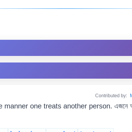
Contributed by:
e manner one treats another person. এজনে আন